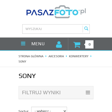
MENU
0
STRONA GŁÓWNA
AKCESORIA
KONWERTERY
SONY
SONY
FILTRUJ WYNIKI
Sortuj: