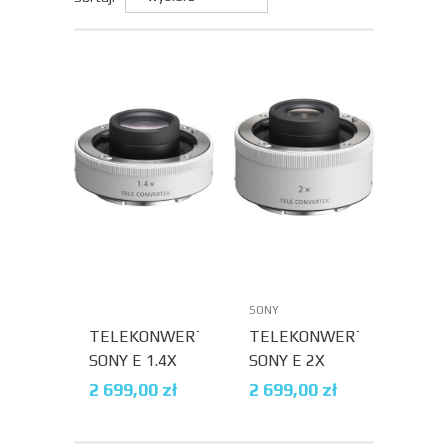
SONY
TELEKONWERTER
TELEKONWERTER
SONY E 1.4X
SONY E 2X
(SEL14TC)
(SEL20TC)
2 699,00
zł
2 699,00
zł