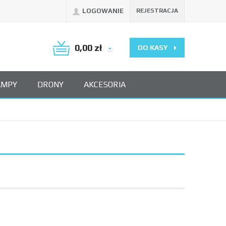
LOGOWANIE
REJESTRACJA
0,00
zł
DO KASY
AMPY
DRONY
AKCESORIA