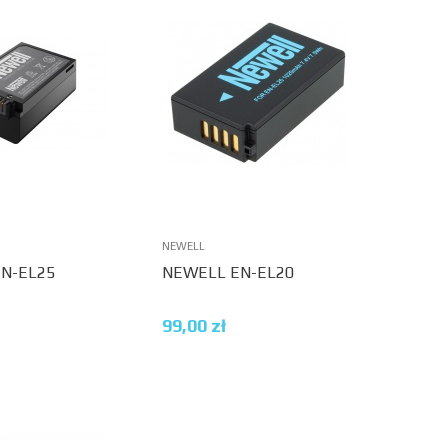
NEWELL
N-EL25
NEWELL EN-EL20
99,00
zł