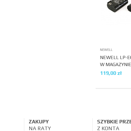
NEWELL
NEWELL LP-E6
W MAGAZYNI
119,00
zł
ZAKUPY
SZYBKIE PR
NA RATY
Z KONTA