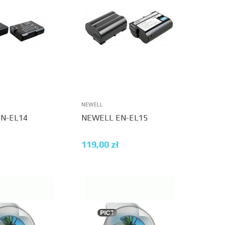
NEWELL
N-EL14
NEWELL EN-EL15
119,00
zł