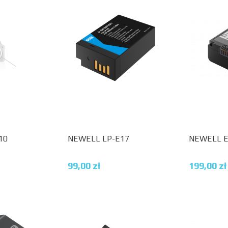
10
NEWELL LP-E17
NEWELL E
99,00
zł
199,00
zł