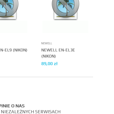
NEWELL
N-EL9 (NIKON)
NEWELL EN-EL3E
(NIKON)
89,00
zł
PINIE O NAS
 NIEZALEŻNYCH SERWISACH