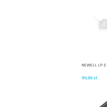
NEWELL LP-E
99,00
zł