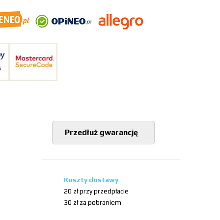
Przedłuż gwarancję
Koszty dostawy
20 zł przy przedpłacie
30 zł za pobraniem