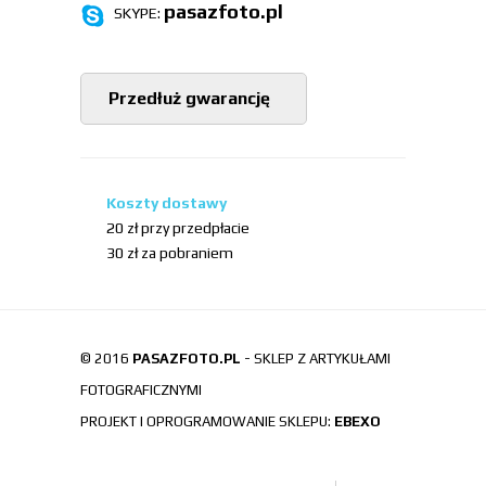
pasazfoto.pl
SKYPE:
Przedłuż gwarancję
Koszty dostawy
20 zł przy przedpłacie
30 zł za pobraniem
© 2016
PASAZFOTO.PL
- SKLEP Z ARTYKUŁAMI
FOTOGRAFICZNYMI
PROJEKT I OPROGRAMOWANIE SKLEPU:
EBEXO