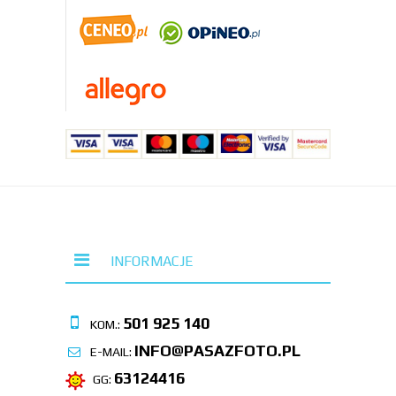
INFORMACJE
501 925 140
KOM.:
INFO@PASAZFOTO.PL
E-MAIL:
63124416
GG: