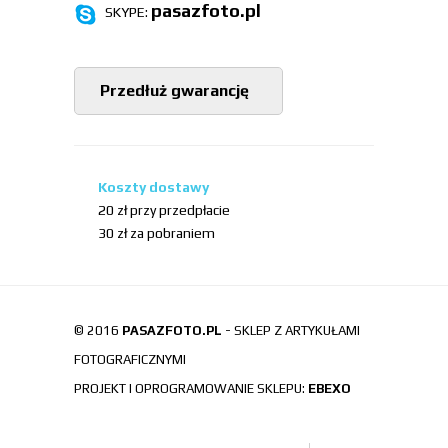
pasazfoto.pl
SKYPE:
Przedłuż gwarancję
Koszty dostawy
20 zł przy przedpłacie
30 zł za pobraniem
© 2016
PASAZFOTO.PL
- SKLEP Z ARTYKUŁAMI
FOTOGRAFICZNYMI
PROJEKT I OPROGRAMOWANIE SKLEPU:
EBEXO