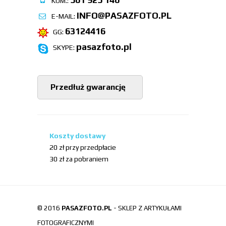
KOM.:
INFO@PASAZFOTO.PL
E-MAIL:
63124416
GG:
pasazfoto.pl
SKYPE:
Przedłuż gwarancję
Koszty dostawy
20 zł przy przedpłacie
30 zł za pobraniem
© 2016
PASAZFOTO.PL
- SKLEP Z ARTYKUŁAMI
FOTOGRAFICZNYMI