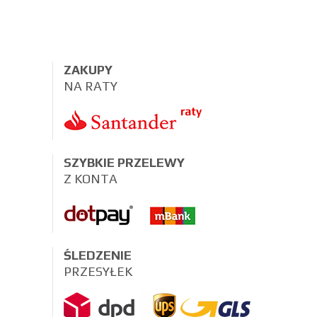
ZAKUPY
NA RATY
SZYBKIE PRZELEWY
Z KONTA
ŚLEDZENIE
PRZESYŁEK