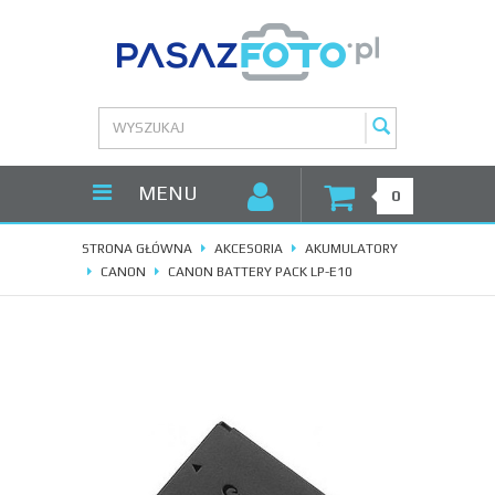
MENU
0
STRONA GŁÓWNA
AKCESORIA
AKUMULATORY
CANON
CANON BATTERY PACK LP-E10