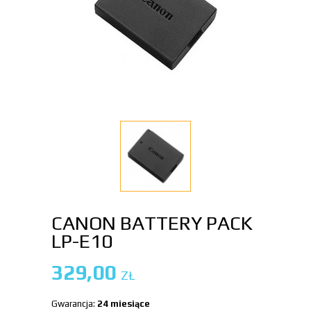
CANON BATTERY PACK
LP-E10
329,00
ZŁ
Gwarancja:
24 miesiące