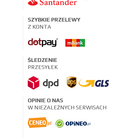
SZYBKIE PRZELEWY
Z KONTA
ŚLEDZENIE
PRZESYŁEK
OPINIE O NAS
W NIEZALEŻNYCH SERWISACH