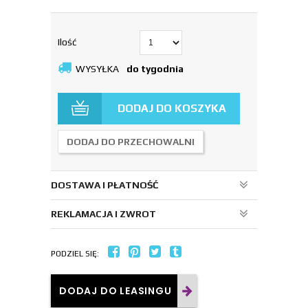
Ilość
WYSYŁKA
do tygodnia
DODAJ DO KOSZYKA
DODAJ DO PRZECHOWALNI
DOSTAWA I PŁATNOŚĆ
REKLAMACJA I ZWROT
PODZIEL SIĘ:
DODAJ DO LEASINGU