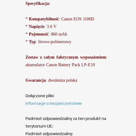
Specyfikacja:
*
Kompatybilność
: Canon EOS 1100D
*
Napięcie
: 3.6 V
*
Pojemność
: 860 mAh
*
Typ
: litowo-polimerowy
Zestaw z całym fabrycznym wyposażeniem
:
akumulator Canon Battery Pack LP-E10
Gwarancja
: dwuletnia polska
Dołączone pliki:
Informacje o bezpieczeństwie
Podmiot odpowiedzialny za ten produkt na
terytorium UE:
Podmiot odpowiedzialny: