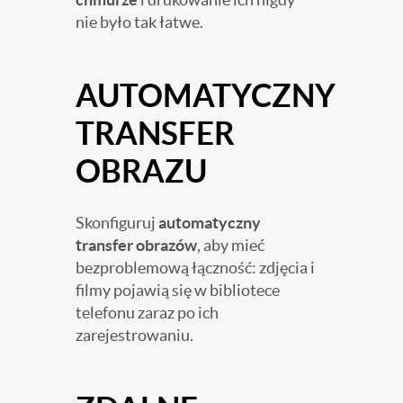
nie było tak łatwe.
AUTOMATYCZNY
TRANSFER
OBRAZU
Skonfiguruj
automatyczny
transfer obrazów
, aby mieć
bezproblemową łączność: zdjęcia i
filmy pojawią się w bibliotece
telefonu zaraz po ich
zarejestrowaniu.