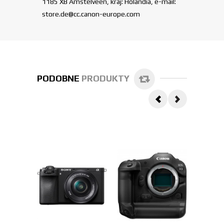
1185 XB Amstelveen, kraj: Holandia, e-mail:
store.de@cc.canon-europe.com
PODOBNE
PRODUKTY