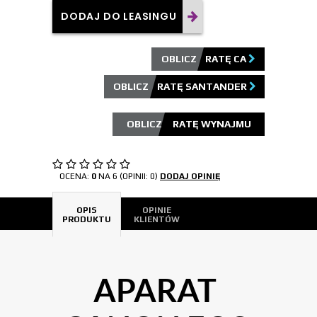
DODAJ DO LEASINGU
OBLICZ RATĘ CA
OBLICZ RATĘ SANTANDER
OCENA:
0
NA 6 (OPINII: 0)
DODAJ OPINIĘ
OPIS
OPINIE
PRODUKTU
KLIENTÓW
APARAT