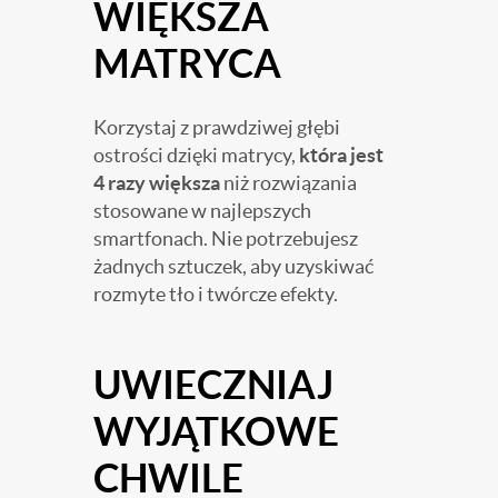
WIĘKSZA
MATRYCA
Korzystaj z prawdziwej głębi
ostrości dzięki matrycy,
która jest
4 razy większa
niż rozwiązania
stosowane w najlepszych
smartfonach. Nie potrzebujesz
żadnych sztuczek, aby uzyskiwać
rozmyte tło i twórcze efekty.
UWIECZNIAJ
WYJĄTKOWE
CHWILE