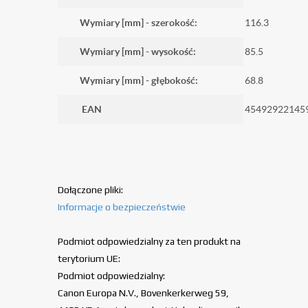
Wymiary [mm] - szerokość:
116.3
Wymiary [mm] - wysokość:
85.5
Wymiary [mm] - głębokość:
68.8
EAN
45492922145
Dołączone pliki:
Informacje o bezpieczeństwie
Podmiot odpowiedzialny za ten produkt na
terytorium UE:
Podmiot odpowiedzialny:
Canon Europa N.V., Bovenkerkerweg 59,