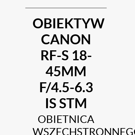
OBIEKTYW
CANON
RF-S 18-
45MM
F/4.5-6.3
IS STM
OBIETNICA
WSZECHSTRONNEG