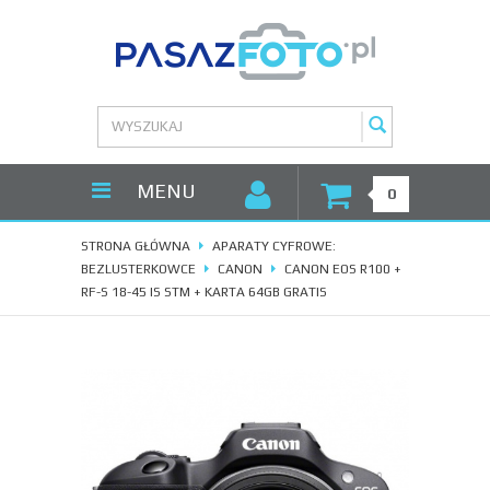
MENU
0
STRONA GŁÓWNA
APARATY CYFROWE:
BEZLUSTERKOWCE
CANON
CANON EOS R100 +
RF-S 18-45 IS STM + KARTA 64GB GRATIS