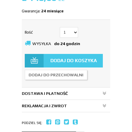
Gwarancja:
24 miesiące
Ilość
WYSYŁKA
do 24 godzin
DODAJ DO KOSZYKA
DODAJ DO PRZECHOWALNI
DOSTAWA I PŁATNOŚĆ
REKLAMACJA I ZWROT
PODZIEL SIĘ: