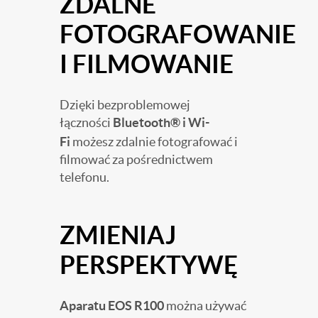
ZDALNE
FOTOGRAFOWANIE
I FILMOWANIE
Dzięki bezproblemowej
łączności
Bluetooth®
i Wi-
Fi
możesz zdalnie fotografować i
filmować za pośrednictwem
telefonu.
ZMIENIAJ
PERSPEKTYWĘ
Aparatu EOS R100
można używać