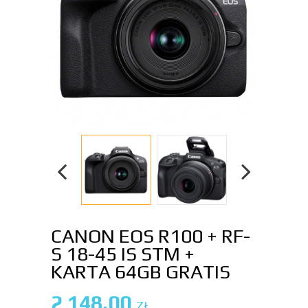
CANON EOS R100 + RF-
S 18-45 IS STM +
KARTA 64GB GRATIS
2 148,00
ZŁ