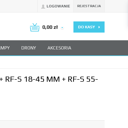
LOGOWANIE
REJESTRACJA
0,00
zł
DO KASY
AMPY
DRONY
AKCESORIA
 RF-S 18-45 MM + RF-S 55-