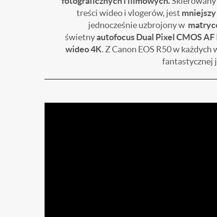
fotograficznych i filmowych.
Skierowany
treści wideo i vlogerów, jest
mniejszy 
jednocześnie uzbrojony w
matryc
świetny
autofocus Dual Pixel CMOS AF 
wideo 4K
. Z Canon EOS R50 w każdych 
fantastycznej j