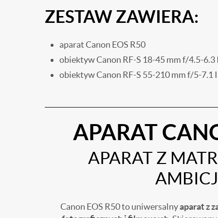
ZESTAW ZAWIERA:
aparat Canon EOS R50
obiektyw Canon RF-S 18-45 mm f/4.5-6.3
obiektyw Canon RF-S 55-210 mm f/5-7.1 
APARAT CANO
APARAT Z MATR
AMBIC
Canon EOS R50 to uniwersalny
aparat z 