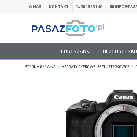
O NAS
KONTAKT
501925140
INFO@PAS
LUSTRZANKI
BEZLUSTERK
STRONA GŁÓWNA
APARATY CYFROWE: BEZLUSTERKOWCE