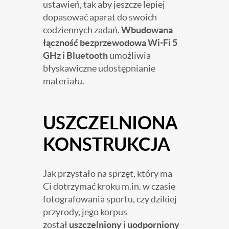
ustawień, tak aby jeszcze lepiej
dopasować aparat do swoich
codziennych zadań.
Wbudowana
łączność bezprzewodowa Wi-Fi 5
GHz i Bluetooth
umożliwia
błyskawiczne udostępnianie
materiału.
USZCZELNIONA
KONSTRUKCJA
Jak przystało na sprzęt, który ma
Ci dotrzymać kroku m.in. w czasie
fotografowania sportu, czy dzikiej
przyrody, jego korpus
został
uszczelniony i uodporniony