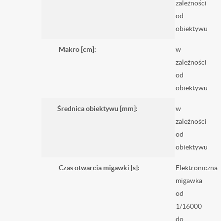
zależności
od
obiektywu
Makro [cm]:
w
zależności
od
obiektywu
Średnica obiektywu [mm]:
w
zależności
od
obiektywu
Czas otwarcia migawki [s]:
Elektroniczna
migawka
od
1/16000
do