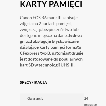
KARTY PAMIĘCI
Canon EOS R6 mark III zapisuje
zdjęcia na 2 kartach pamięci,
zwiększając bezpieczeństwo lub
dostępne miejsce na dane.
Jedno z
gniazd obsługuje błyskawicznie
działające karty pamięci formatu
CFexpress typ B, natomiast drugie
jest dostosowane do popularnych
kart SD w technologii UHS-II.
SPECYFIKACJA
Gwarancja
24
miesiące