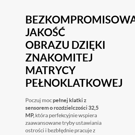
BEZKOMPROMISOW
JAKOŚĆ
OBRAZU DZIĘKI
ZNAKOMITEJ
MATRYCY
PEŁNOKLATKOWEJ
Poczuj moc
pełnej klatki z
sensorem o rozdzielczości 32,5
MP,
która perfekcyjnie wspiera
zaawansowane tryby ustawiania
ostrości i bezbłędnie pracuje z