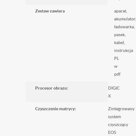
Zestaw zawiera
aparat,
akumulator
ładowarka,
pasek,
kabel,
instrukcja
PL
w
pdf
Procesor obrazu:
DIGIC
X
Czyszczenie matrycy:
Zintegrowany
system
czyszczący
EOS