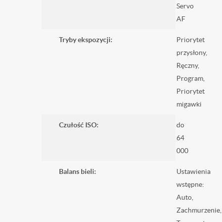
Servo
AF
Tryby ekspozycji:
Priorytet
przysłony,
Ręczny,
Program,
Priorytet
migawki
Czułość ISO:
do
64
000
Balans bieli:
Ustawienia
wstępne:
Auto,
Zachmurzenie,