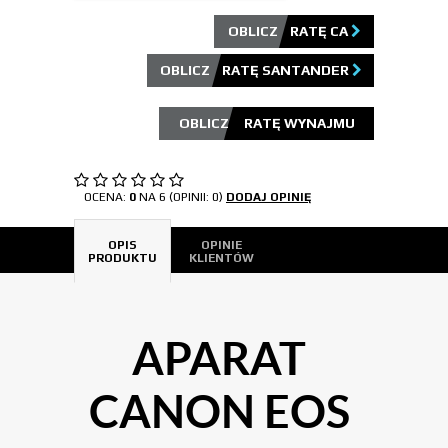
OBLICZ RATĘ CA
OBLICZ RATĘ SANTANDER
OCENA:
0
NA 6 (OPINII: 0)
DODAJ OPINIĘ
OPIS
OPINIE
PRODUKTU
KLIENTÓW
APARAT
CANON EOS