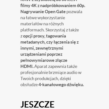
filmy 4K z nadpróbkowaniem 60p.
Nagrywanie Open Gate
pozwala
na łatwe wykorzystanie
materiałów na różnych
platformach. Skorzystaj z także
z
opcji proxy, tagowania
metadanych, czy łączenia się z
innymi, zewnętrznymi
urządzeniami poprzez
pełnowymiarowe złącze
HDMI.
Aparat zapewnia także
profesjonalnie brzmiące audio w
Twoich produkcjach, dzięki
obsłudze
4-kanałowego dźwięku.
JESZCZE