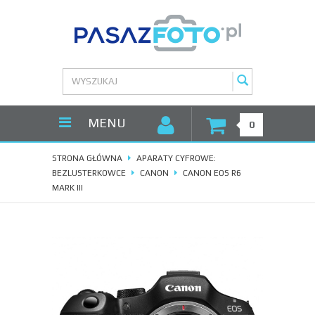
MENU
0
STRONA GŁÓWNA
APARATY CYFROWE:
BEZLUSTERKOWCE
CANON
CANON EOS R6
MARK III