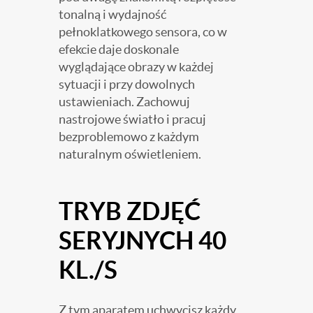
tonalną i wydajność
pełnoklatkowego sensora, co w
efekcie daje doskonale
wyglądające obrazy w każdej
sytuacji i przy dowolnych
ustawieniach. Zachowuj
nastrojowe światło i pracuj
bezproblemowo z każdym
naturalnym oświetleniem.
TRYB ZDJĘĆ
SERYJNYCH 40
KL./S
Z tym aparatem uchwycisz każdy