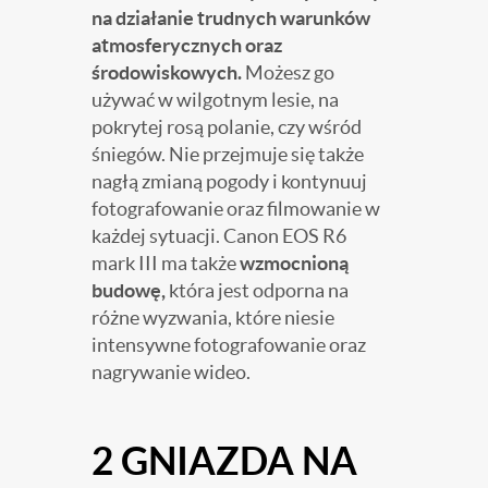
na działanie trudnych warunków
atmosferycznych oraz
środowiskowych.
Możesz go
używać w wilgotnym lesie, na
pokrytej rosą polanie, czy wśród
śniegów. Nie przejmuje się także
nagłą zmianą pogody i kontynuuj
fotografowanie oraz filmowanie w
każdej sytuacji. Canon EOS R6
mark III ma także
wzmocnioną
budowę,
która jest odporna na
różne wyzwania, które niesie
intensywne fotografowanie oraz
nagrywanie wideo.
2 GNIAZDA NA