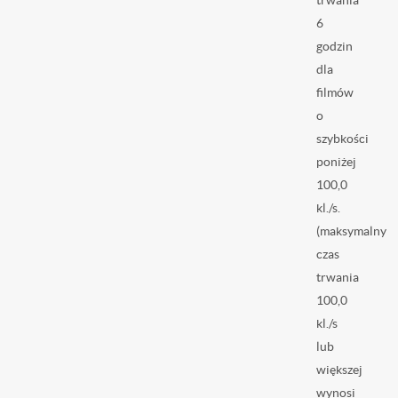
6
godzin
dla
filmów
o
szybkości
poniżej
100,0
kl./s.
(maksymalny
czas
trwania
100,0
kl./s
lub
większej
wynosi