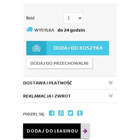
Ilość
WYSYŁKA
do 24 godzin
DODAJ DO KOSZYKA
DODAJ DO PRZECHOWALNI
DOSTAWA I PŁATNOŚĆ
REKLAMACJA I ZWROT
PODZIEL SIĘ:
DODAJ DO LEASINGU