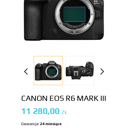
CANON EOS R6 MARK III
11 280,00
ZŁ
Gwarancja:
24 miesiące