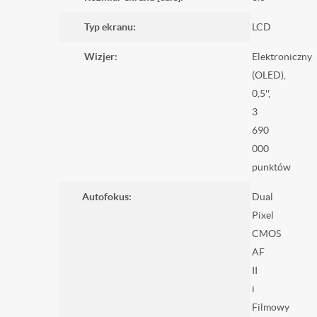
Typ ekranu:
LCD
Wizjer:
Elektroniczny
(OLED),
0,5'',
3
690
000
punktów
Autofokus:
Dual
Pixel
CMOS
AF
II
i
Filmowy