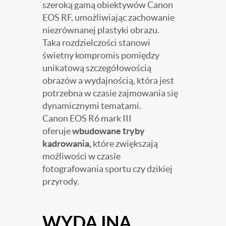
szeroką gamą obiektywów Canon
EOS RF, umożliwiając zachowanie
niezrównanej plastyki obrazu.
Taka rozdzielczości stanowi
świetny kompromis pomiędzy
unikatową szczegółowością
obrazów a wydajnością, która jest
potrzebna w czasie zajmowania się
dynamicznymi tematami.
Canon EOS R6 mark III
oferuje
wbudowane tryby
kadrowania,
które zwiększają
możliwości w czasie
fotografowania sportu czy dzikiej
przyrody.
WYDAJNA