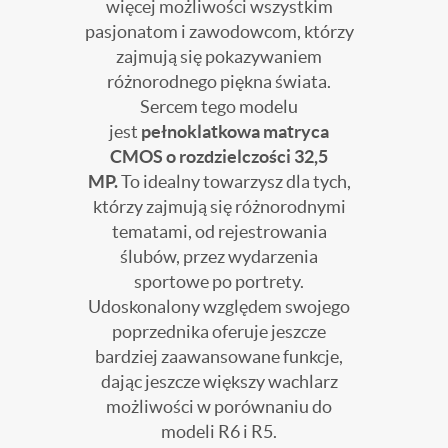
więcej możliwości wszystkim
pasjonatom i zawodowcom, którzy
zajmują się pokazywaniem
różnorodnego piękna świata.
Sercem tego modelu
jest
pełnoklatkowa matryca
CMOS o rozdzielczości 32,5
MP.
To idealny towarzysz dla tych,
którzy zajmują się różnorodnymi
tematami, od rejestrowania
ślubów, przez wydarzenia
sportowe po portrety.
Udoskonalony względem swojego
poprzednika oferuje jeszcze
bardziej zaawansowane funkcje,
dając jeszcze większy wachlarz
możliwości w porównaniu do
modeli R6 i R5.