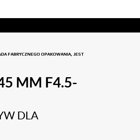
IADA FABRYCZNEGO OPAKOWANIA, JEST
45 MM F4.5-
YW DLA