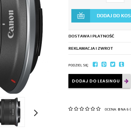
DODAJ DO KO
DOSTAWA I PŁATNOŚĆ
REKLAMACJA I ZWROT
PODZIEL SIĘ:
DODAJ DO LEASINGU
OCENA:
0
NA 6 (