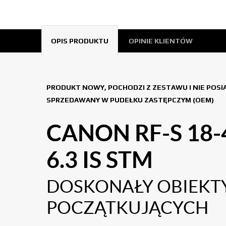
OPIS PRODUKTU
OPINIE KLIENTÓW
PRODUKT NOWY, POCHODZI Z ZESTAWU I NIE POS
SPRZEDAWANY W PUDEŁKU ZASTĘPCZYM (OEM)
CANON RF-S 18-
6.3 IS STM
DOSKONAŁY OBIEKT
POCZĄTKUJĄCYCH