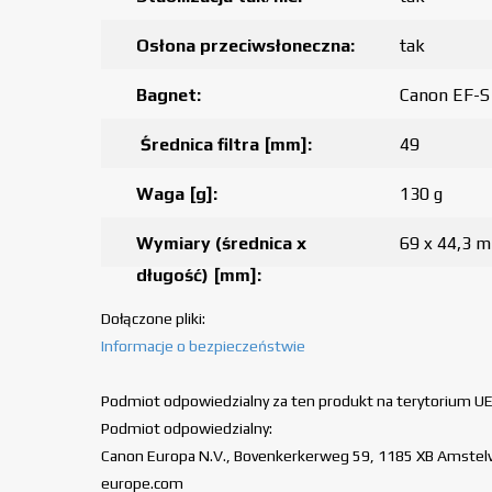
Osłona przeciwsłoneczna:
tak
Bagnet:
Canon EF-S
Średnica filtra [mm]:
49
Waga [g]:
130 g
Wymiary (średnica x
69 x 44,3 
długość) [mm]:
Dołączone pliki:
Informacje o bezpieczeństwie
Podmiot odpowiedzialny za ten produkt na terytorium UE
Podmiot odpowiedzialny:
Canon Europa N.V., Bovenkerkerweg 59, 1185 XB Amstelvee
europe.com