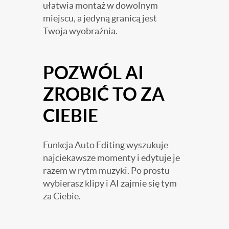
ułatwia montaż w dowolnym
miejscu, a jedyną granicą jest
Twoja wyobraźnia.
POZWÓL AI
ZROBIĆ TO ZA
CIEBIE
Funkcja Auto Editing wyszukuje
najciekawsze momenty i edytuje je
razem w rytm muzyki. Po prostu
wybierasz klipy i AI zajmie się tym
za Ciebie.