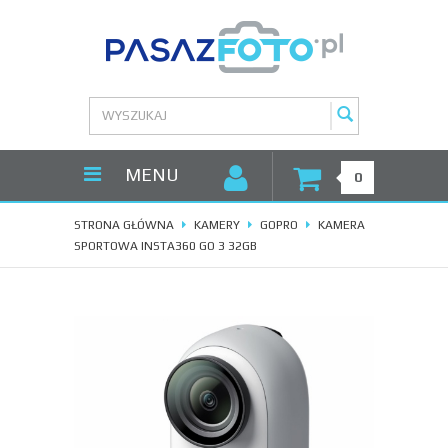
MENU
0
STRONA GŁÓWNA
KAMERY
GOPRO
KAMERA
SPORTOWA INSTA360 GO 3 32GB