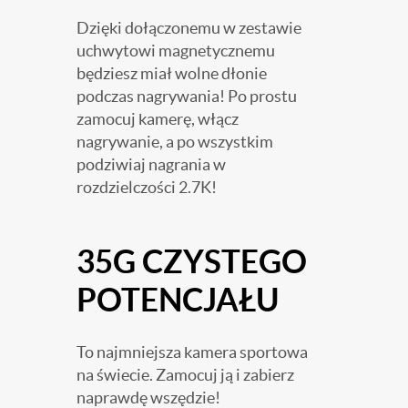
Dzięki dołączonemu w zestawie
uchwytowi magnetycznemu
będziesz miał wolne dłonie
podczas nagrywania! Po prostu
zamocuj kamerę, włącz
nagrywanie, a po wszystkim
podziwiaj nagrania w
rozdzielczości 2.7K!
35G CZYSTEGO
POTENCJAŁU
To najmniejsza kamera sportowa
na świecie. Zamocuj ją i zabierz
naprawdę wszędzie!