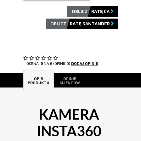
OBLICZ RATĘ CA
OBLICZ RATĘ SANTANDER
OCENA:
0
NA 6 (OPINII: 0)
DODAJ OPINIĘ
OPIS
OPINIE
PRODUKTU
KLIENTÓW
KAMERA
INSTA360