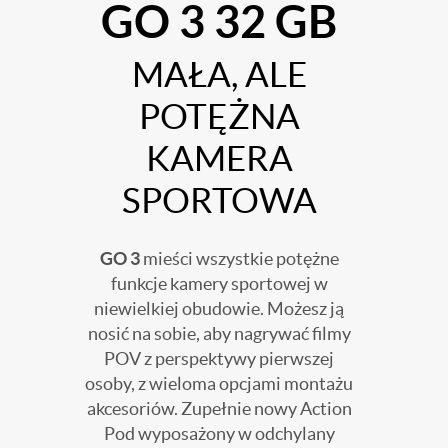
GO 3 32 GB
MAŁA, ALE
POTĘŻNA
KAMERA
SPORTOWA
GO 3
mieści wszystkie potężne
funkcje kamery sportowej w
niewielkiej obudowie. Możesz ją
nosić na sobie, aby nagrywać filmy
POV z perspektywy pierwszej
osoby, z wieloma opcjami montażu
akcesoriów. Zupełnie nowy Action
Pod wyposażony w odchylany