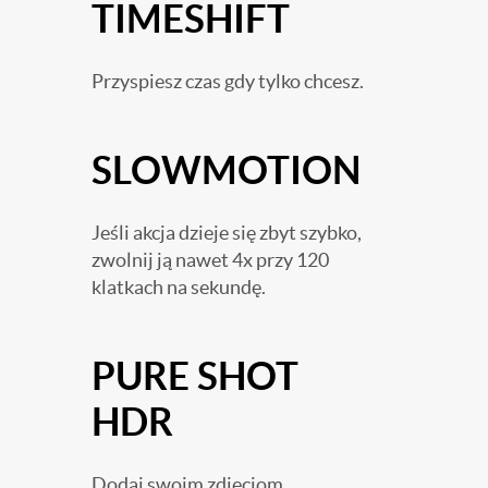
TIMESHIFT
Przyspiesz czas gdy tylko chcesz.
SLOWMOTION
Jeśli akcja dzieje się zbyt szybko,
zwolnij ją nawet 4x przy 120
klatkach na sekundę.
PURE SHOT
HDR
Dodaj swoim zdjęciom