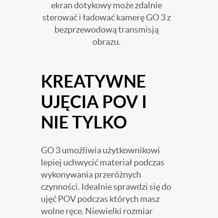
ekran dotykowy może zdalnie
sterować i ładować kamerę GO 3 z
bezprzewodową transmisją
obrazu.
KREATYWNE
UJĘCIA POV I
NIE TYLKO
GO 3 umożliwia użytkownikowi
lepiej uchwycić materiał podczas
wykonywania przeróżnych
czynności. Idealnie sprawdzi się do
ujęć POV podczas których masz
wolne ręce. Niewielki rozmiar