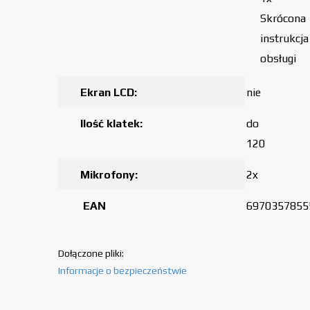
Skrócona
instrukcja
obsługi
Ekran LCD:
nie
Ilość klatek:
do
120
Mikrofony:
2x
EAN
6970357855
Dołączone pliki:
Informacje o bezpieczeństwie