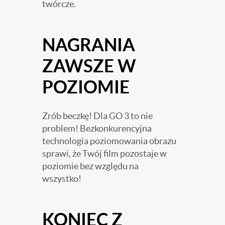
twórcze.
NAGRANIA
ZAWSZE W
POZIOMIE
Zrób beczkę! Dla GO 3 to nie
problem! Bezkonkurencyjna
technologia poziomowania obrazu
sprawi, że Twój film pozostaje w
poziomie bez względu na
wszystko!
KONIEC Z