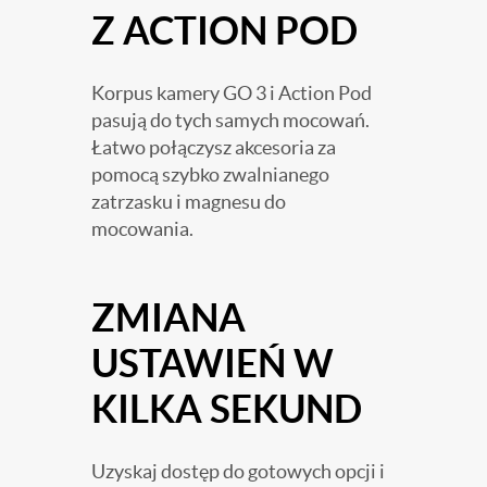
Z ACTION POD
Korpus kamery GO 3 i Action Pod
pasują do tych samych mocowań.
Łatwo połączysz akcesoria za
pomocą szybko zwalnianego
zatrzasku i magnesu do
mocowania.
ZMIANA
USTAWIEŃ W
KILKA SEKUND
Uzyskaj dostęp do gotowych opcji i