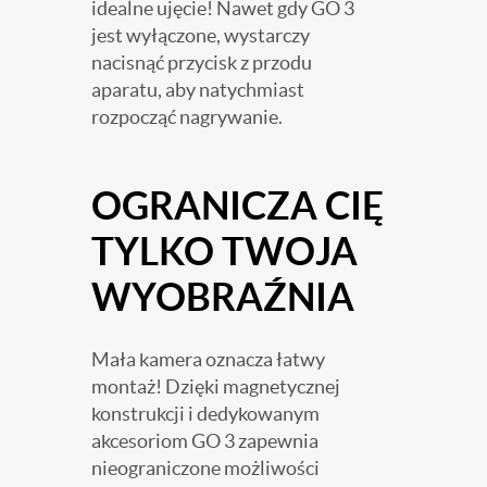
idealne ujęcie! Nawet gdy GO 3
jest wyłączone, wystarczy
nacisnąć przycisk z przodu
aparatu, aby natychmiast
rozpocząć nagrywanie.
OGRANICZA CIĘ
TYLKO TWOJA
WYOBRAŹNIA
Mała kamera oznacza łatwy
montaż! Dzięki magnetycznej
konstrukcji i dedykowanym
akcesoriom GO 3 zapewnia
nieograniczone możliwości