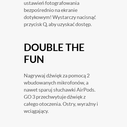
ustawień fotografowania
bezpośrednio na ekranie
dotykowym! Wystarczy nacisnąć
przycisk Q, aby uzyskać dostęp.
DOUBLE THE
FUN
Nagrywaj dźwięk za pomocą 2
wbudowanych mikrofonów, a
nawet sparuj słuchawki AirPods.
GO 3 przechwytuje dźwięk z
całego otoczenia. Ostry, wyraźny i
wciągający.