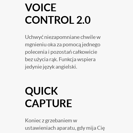
VOICE
CONTROL 2.0
Uchwyć niezapomniane chwile w
mgnieniu oka za pomocą jednego
polecenia i pozostań całkowicie
bez użycia rąk. Funkcja wspiera
jedynie język angielski.
QUICK
CAPTURE
Koniec z grzebaniem w
ustawieniach aparatu, gdy mija Cię