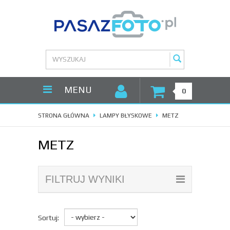
MENU
0
STRONA GŁÓWNA
LAMPY BŁYSKOWE
METZ
METZ
FILTRUJ WYNIKI
Sortuj: