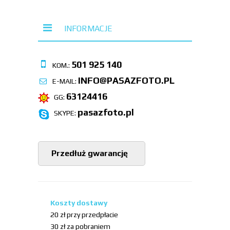
INFORMACJE
501 925 140
KOM.:
INFO@PASAZFOTO.PL
E-MAIL:
63124416
GG:
pasazfoto.pl
SKYPE:
Przedłuż gwarancję
Koszty dostawy
20 zł przy przedpłacie
30 zł za pobraniem