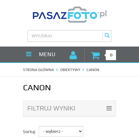
MENU
0
STRONA GŁÓWNA
OBIEKTYWY
CANON
CANON
FILTRUJ WYNIKI
Sortuj: