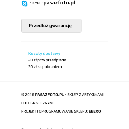
pasazfoto.pl
SKYPE:
Przedłuż gwarancję
Koszty dostawy
20 zł przy przedpłacie
30 zł za pobraniem
© 2016
PASAZFOTO.PL
- SKLEP Z ARTYKUŁAMI
FOTOGRAFICZNYMI
PROJEKT I OPROGRAMOWANIE SKLEPU:
EBEXO