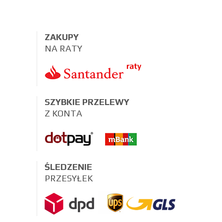
ZAKUPY
NA RATY
SZYBKIE PRZELEWY
Z KONTA
ŚLEDZENIE
PRZESYŁEK