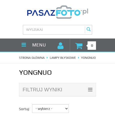
MENU
0
STRONA GŁÓWNA
LAMPY BŁYSKOWE
YONGNUO
YONGNUO
FILTRUJ WYNIKI
Sortuj: