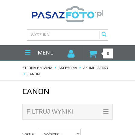
MENU
0
STRONA GŁÓWNA
AKCESORIA
AKUMULATORY
CANON
CANON
FILTRUJ WYNIKI
Sortuj: