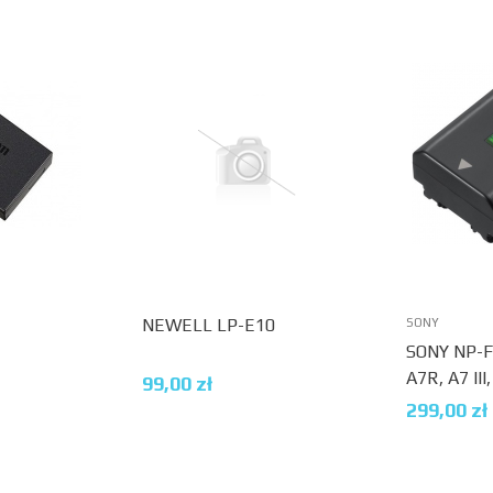
NEWELL LP-E10
SONY
SONY NP-F
A7R, A7 III
99,00
zł
299,00
zł