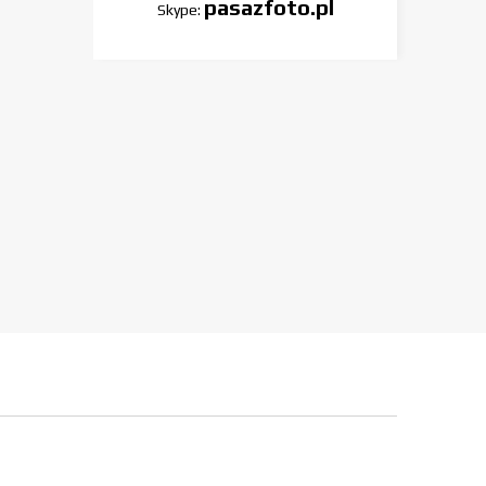
pasazfoto.pl
Skype: