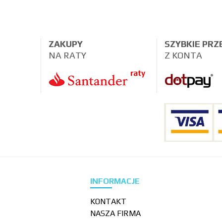
ZAKUPY
SZYBKIE PR
NA RATY
Z KONTA
INFORMACJE
KONTAKT
NASZA FIRMA