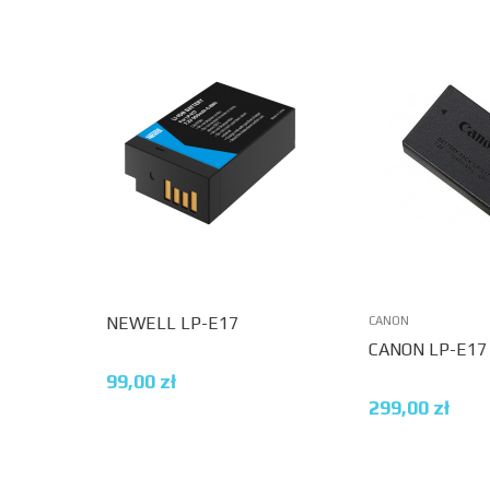
NEWELL LP-E17
CANON
CANON LP-E17
99,00
zł
299,00
zł