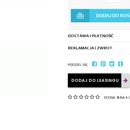
DODAJ DO KO
DOSTAWA I PŁATNOŚĆ
REKLAMACJA I ZWROT
PODZIEL SIĘ:
DODAJ DO LEASINGU
OCENA:
0
NA 6 (