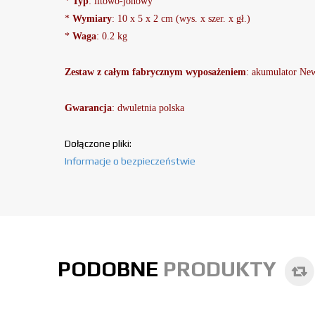
*
Typ
: litowo-jonowy
*
Wymiary
: 10 x 5 x 2 cm (wys. x szer. x gł.)
*
Waga
: 0.2 kg
Zestaw z całym fabrycznym wyposażeniem
: akumulator
New
Gwarancja
: dwuletnia polska
Dołączone pliki:
Informacje o bezpieczeństwie
PODOBNE
PRODUKTY