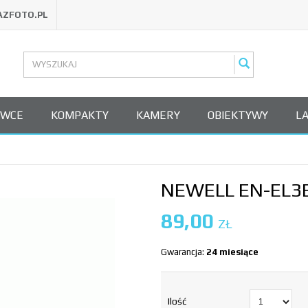
AZFOTO.PL
OWCE
KOMPAKTY
KAMERY
OBIEKTYWY
L
NEWELL EN-EL3E
89,00
ZŁ
Gwarancja:
24 miesiące
Ilość