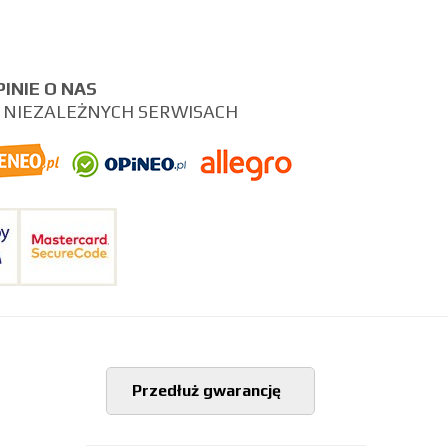
PINIE O NAS
 NIEZALEŻNYCH SERWISACH
Przedłuż gwarancję