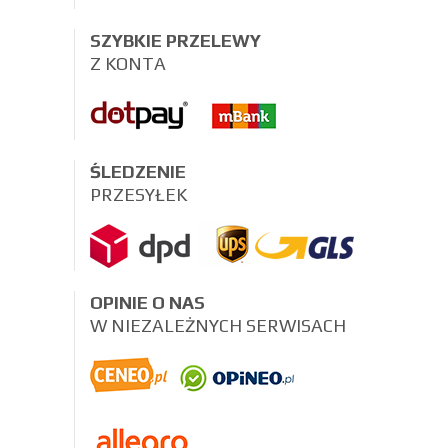
SZYBKIE PRZELEWY
Z KONTA
ŚLEDZENIE
PRZESYŁEK
OPINIE O NAS
W NIEZALEŻNYCH SERWISACH