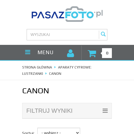
MENU
0
STRONA GŁÓWNA
APARATY CYFROWE:
LUSTRZANKI
CANON
CANON
FILTRUJ WYNIKI
Sortuj: