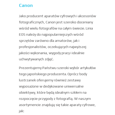
Canon
Jako producent aparatów cyfrowych i akcesoriów
fotograficznych, Canon jest szeroko doceniany
wśród wielu fotografów na całym świecie. Linia
EOS należy do najpopularniejszych wśród
sprzętów zarówno dla amatorów, jak i
profesjonalistów, oczekujących najwyższej
jakości wykonania, wygody pracy i idealnie
uchwytywanych zdjęć.
Prezentujemy Państwu szeroki wybór artykułów
tego japońskiego producenta. Oprócz body
lustrzanek oferujemy również zestawy
wyposażone w dedykowane uniwersalne
obiektywy, które będą idealnym szkłem na
rozpoczęcie przygody z fotografią. W naszym
asortymencie znajdują się takie aparaty cyfrowe,
jak: