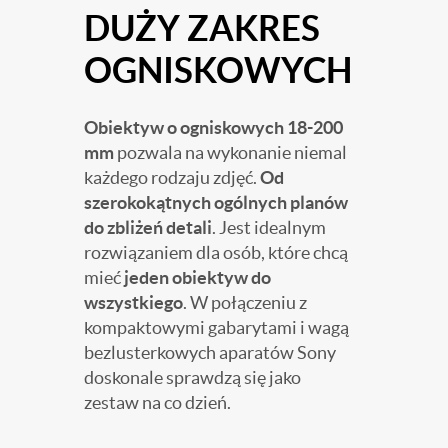
DUŻY ZAKRES
OGNISKOWYCH
Obiektyw o ogniskowych 18-200
mm
pozwala na wykonanie niemal
każdego rodzaju zdjęć.
Od
szerokokątnych ogólnych planów
do zbliżeń detali
. Jest idealnym
rozwiązaniem dla osób, które chcą
mieć
jeden obiektyw do
wszystkiego
. W połączeniu z
kompaktowymi gabarytami i wagą
bezlusterkowych aparatów Sony
doskonale sprawdzą się jako
zestaw na co dzień.