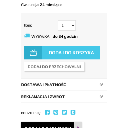
Gwarancja:
24 miesiące
Ilość
WYSYŁKA
do 24 godzin
DODAJ DO KOSZYKA
DODAJ DO PRZECHOWALNI
DOSTAWA I PŁATNOŚĆ
REKLAMACJA I ZWROT
PODZIEL SIĘ: