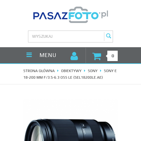
MENU
0
STRONA GŁÓWNA
OBIEKTYWY
SONY
SONY E
18-200 MM F/3.5-6.3 OSS LE (SEL18200LE.AE)