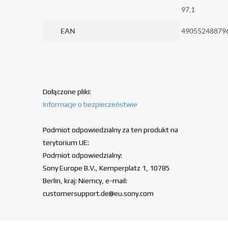
97,1
EAN
49055248879
Dołączone pliki:
Informacje o bezpieczeństwie
Podmiot odpowiedzialny za ten produkt na
terytorium UE:
Podmiot odpowiedzialny:
Sony Europe B.V., Kemperplatz 1, 10785
Berlin, kraj: Niemcy, e-mail:
customersupport.de@eu.sony.com