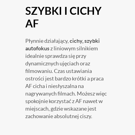
SZYBKI I CICHY
AF
Płynnie działający,
cichy, szybki
autofokus
z liniowym silnikiem
idealnie sprawdza się przy
dynamicznych ujęciach oraz
filmowaniu. Czas ustawiania
ostrości jest bardzo krótki a praca
AF cicha i niesłyszalna na
nagrywanych filmach. Możesz więc
spokojnie korzystać z AF nawet w
miejscach, gdzie wskazane jest
zachowanie absolutnej ciszy.