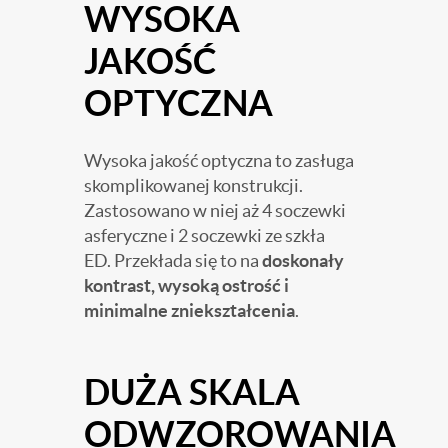
WYSOKA
JAKOŚĆ
OPTYCZNA
Wysoka jakość optyczna to zasługa
skomplikowanej konstrukcji.
Zastosowano w niej aż 4 soczewki
asferyczne i 2 soczewki ze szkła
ED. Przekłada się to na
doskonały
kontrast, wysoką ostrość i
minimalne zniekształcenia
.
DUŻA SKALA
ODWZOROWANIA