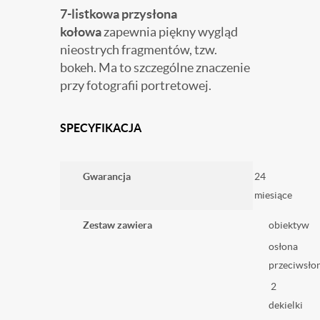
7-listkowa przysłona
kołowa
zapewnia piękny wygląd
nieostrych fragmentów, tzw.
bokeh. Ma to szczególne znaczenie
przy fotografii portretowej.
SPECYFIKACJA
Gwarancja
24
miesiące
Zestaw zawiera
obiektyw
osłona
przeciwsło
2
dekielki