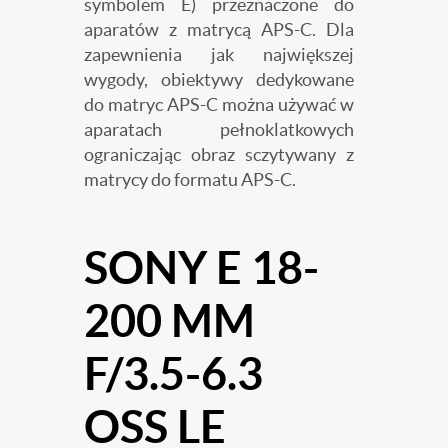
symbolem E) przeznaczone do
aparatów z matrycą APS-C. Dla
zapewnienia jak największej
wygody, obiektywy dedykowane
do matryc APS-C można używać w
aparatach pełnoklatkowych
ograniczając obraz sczytywany z
matrycy do formatu APS-C.
SONY E 18-
200 MM
F/3.5-6.3
OSS LE