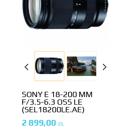
SONY E 18-200 MM
F/3.5-6.3 OSS LE
(SEL18200LE.AE)
2 899,00
ZŁ