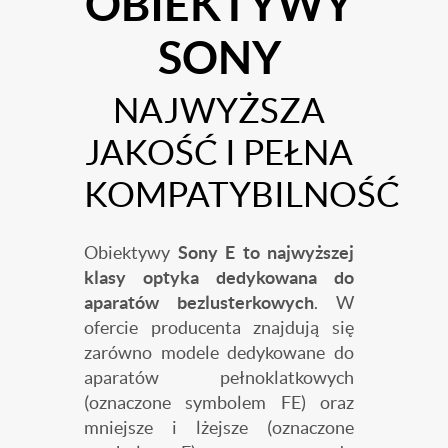
OBIEKTYWY
SONY
NAJWYŻSZA
JAKOŚĆ I PEŁNA
KOMPATYBILNOŚĆ
Obiektywy
Sony E to najwyższej
klasy optyka dedykowana do
aparatów bezlusterkowych
. W
ofercie producenta znajdują się
zarówno modele dedykowane do
aparatów pełnoklatkowych
(oznaczone symbolem FE) oraz
mniejsze i lżejsze (oznaczone