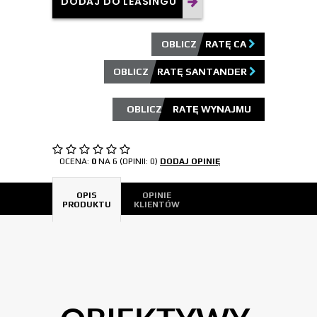
DODAJ DO LEASINGU
OBLICZ RATĘ CA
OBLICZ RATĘ SANTANDER
OCENA:
0
NA 6 (OPINII: 0)
DODAJ OPINIĘ
OPIS
OPINIE
PRODUKTU
KLIENTÓW