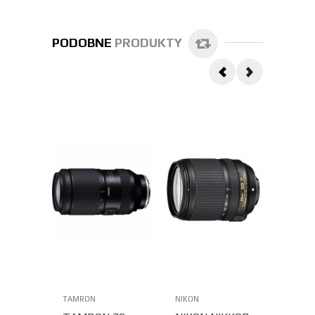
PODOBNE
PRODUKTY
TAMRON
NIKON
CANON