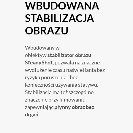
WBUDOWANA
STABILIZACJA
OBRAZU
Wbudowany w
obiektyw
stabilizator obrazu
SteadyShot,
pozwala na znaczne
wydłużenie czasu naświetlania bez
ryzyka poruszenia i bez
konieczności używania statywu.
Stabilizacja ma też szczególne
znaczenie przy filmowaniu,
zapewniając
płynny obraz bez
drgań
.