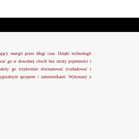
jący energii przez długi czas. Dzięki technologii
wać go w dowolnej chwili bez utraty pojemności i
leży go trzykrotnie sformatować (rozładować i
oryginalnym sprzętem i zamiennikami. Wykonany z