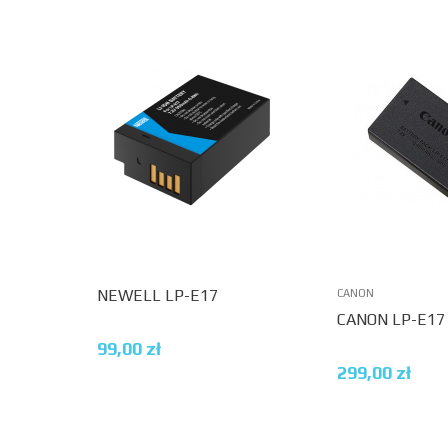
NEWELL LP-E17
CANON
CANON LP-E17
99,00
zł
299,00
zł