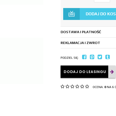
DODAJ DO KO
DOSTAWA I PŁATNOŚĆ
REKLAMACJA I ZWROT
PODZIEL SIĘ:
DODAJ DO LEASINGU
OCENA:
0
NA 6 (