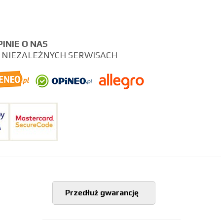
PINIE O NAS
 NIEZALEŻNYCH SERWISACH
Przedłuż gwarancję