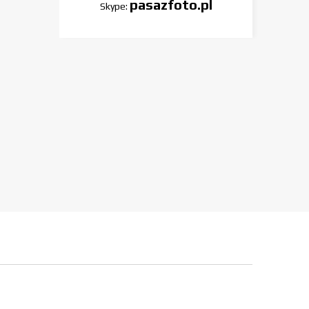
pasazfoto.pl
Skype: