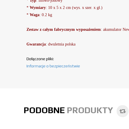
*
Typ
: litowo-jonowy
*
Wymiary
: 10 x 5 x 2 cm (wys. x szer. x gł.)
*
Waga
: 0.2 kg
Zestaw z całym fabrycznym wyposażeniem
: akumulator
New
Gwarancja
: dwuletnia polska
Dołączone pliki:
Informacje o bezpieczeństwie
PODOBNE
PRODUKTY