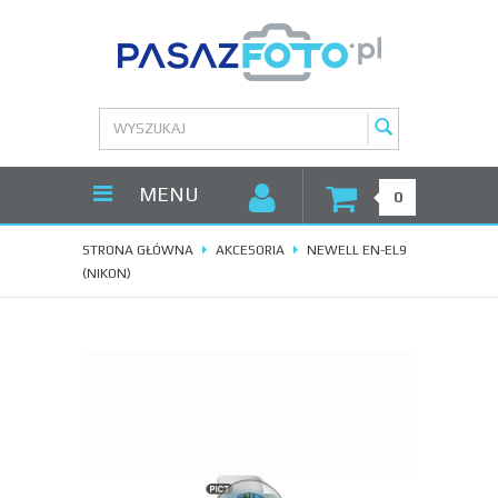
MENU
0
STRONA GŁÓWNA
AKCESORIA
NEWELL EN-EL9
(NIKON)