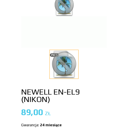
NEWELL EN-EL9
(NIKON)
89,00
ZŁ
Gwarancja:
24 miesiące