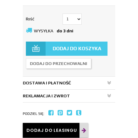
Ilość
WYSYŁKA
do 3 dni
DODAJ DO KOSZYKA
DODAJ DO PRZECHOWALNI
DOSTAWA I PŁATNOŚĆ
REKLAMACJA I ZWROT
PODZIEL SIĘ:
DODAJ DO LEASINGU