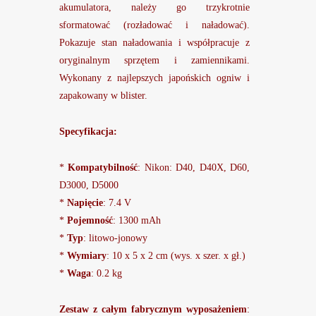
akumulatora, należy go trzykrotnie
sformatować (rozładować i naładować).
Pokazuje stan naładowania i współpracuje z
oryginalnym sprzętem i zamiennikami.
Wykonany z najlepszych japońskich ogniw i
zapakowany w blister.
Specyfikacja:
*
Kompatybilność
: Nikon: D40, D40X, D60,
D3000, D5000
*
Napięcie
: 7.4 V
*
Pojemność
: 1300 mAh
*
Typ
: litowo-jonowy
*
Wymiary
: 10 x 5 x 2 cm (wys. x szer. x gł.)
*
Waga
: 0.2 kg
Zestaw z całym fabrycznym wyposażeniem
: