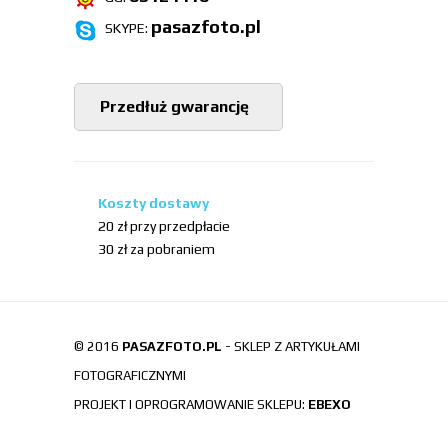
pasazfoto.pl
SKYPE:
Przedłuż gwarancję
Koszty dostawy
20 zł przy przedpłacie
30 zł za pobraniem
© 2016
PASAZFOTO.PL
- SKLEP Z ARTYKUŁAMI
FOTOGRAFICZNYMI
PROJEKT I OPROGRAMOWANIE SKLEPU:
EBEXO