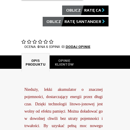
OBLICZ RATĘ CA
OBLICZ RATĘ SANTANDER
OCENA:
0
NA 6 (OPINII: 0)
DODAJ OPINIĘ
OPIS
OPINIE
PRODUKTU
KLIENTÓW
Nieduży, lekki akumulator o znacznej
pojemności, dostarczający energii przez długi
czas. Dzięki technologii litowo-jonowej jest
wolny od efektu pamięci. Można doładować go
w dowolnej chwili bez utraty pojemności i
trwałości. By uzyskać pełną moc nowego